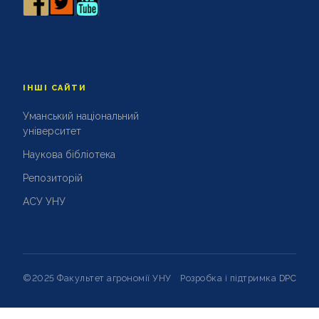
ІНШІ САЙТИ
Уманський національний
університет
Наукова бібліотека
Репозиторій
АСУ УНУ
©2025 Факультет агрономії УНУ
Розробка і підтримка
DPC