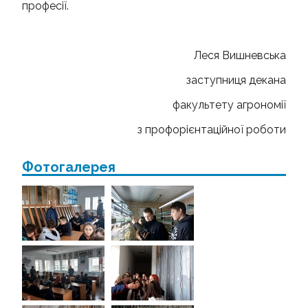
професії.
Леся Вишневська
заступниця декана
факультету агрономії
з профорієнтаційної роботи
Фотогалерея