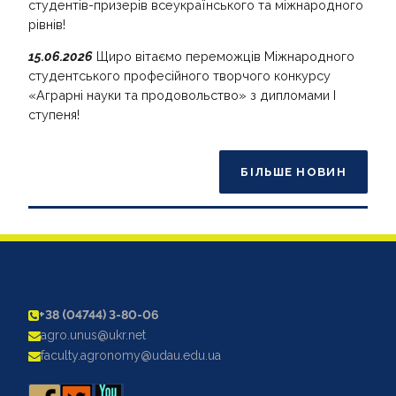
студентів-призерів всеукраїнського та міжнародного
рівнів!
15.06.2026
Щиро вітаємо переможців Міжнародного
студентського професійного творчого конкурсу
«Аграрні науки та продовольство» з дипломами І
ступеня!
БІЛЬШЕ НОВИН
+38 (04744) 3-80-06
agro.unus@ukr.net
faculty.agronomy@udau.edu.ua