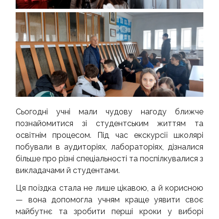
Сьогодні учні мали чудову нагоду ближче
познайомитися зі студентським життям та
освітнім процесом. Під час екскурсії школярі
побували в аудиторіях, лабораторіях, дізналися
більше про різні спеціальності та поспілкувалися з
викладачами й студентами.
Ця поїздка стала не лише цікавою, а й корисною
— вона допомогла учням краще уявити своє
майбутнє та зробити перші кроки у виборі